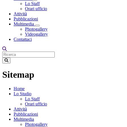
Toggle Dropdown
Lo Staff
Orari ufficio
Attività
Pubblicazioni
Multimedia
Toggle Dropdown
Photogallery
Videogallery
Contattaci
Sitemap
Home
Lo Studio
Lo Staff
Orari ufficio
Attività
Pubblicazioni
Multimedia
Photogallery