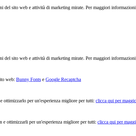
ioni del sito web e attività di marketing mirate. Per maggiori informazioni
ioni del sito web e attività di marketing mirate. Per maggiori informazioni
sito web:
Bunny Fonts
e
Google Recaptcha
 e ottimizzarlo per un'esperienza migliore per tutti:
clicca qui per maggio
in e ottimizzarli per un'esperienza migliore per tutti:
clicca qui per maggi