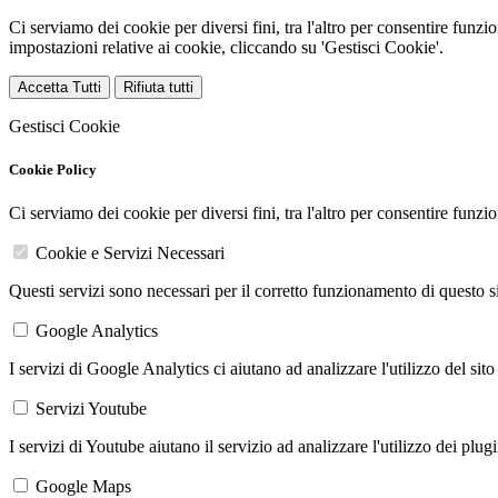
Ci serviamo dei cookie per diversi fini, tra l'altro per consentire funz
impostazioni relative ai cookie, cliccando su 'Gestisci Cookie'.
Accetta Tutti
Rifiuta tutti
Gestisci Cookie
Cookie Policy
Ci serviamo dei cookie per diversi fini, tra l'altro per consentire funz
Cookie e Servizi Necessari
Questi servizi sono necessari per il corretto funzionamento di questo 
Google Analytics
I servizi di Google Analytics ci aiutano ad analizzare l'utilizzo del sito
Servizi Youtube
I servizi di Youtube aiutano il servizio ad analizzare l'utilizzo dei plug
Google Maps