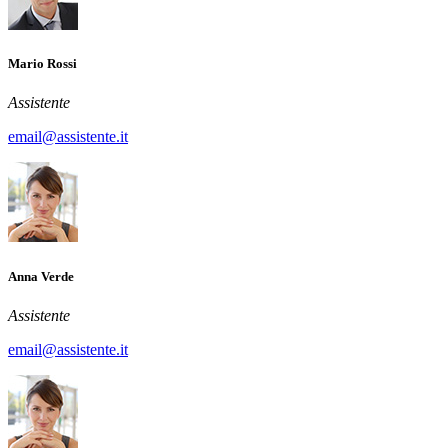
Mario Rossi
Assistente
email@assistente.it
Anna Verde
Assistente
email@assistente.it