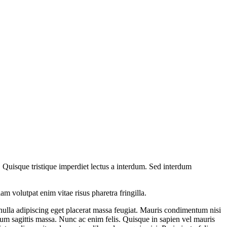
t. Quisque tristique imperdiet lectus a interdum. Sed interdum
m volutpat enim vitae risus pharetra fringilla.
 nulla adipiscing eget placerat massa feugiat. Mauris condimentum nisi
rum sagittis massa. Nunc ac enim felis. Quisque in sapien vel mauris