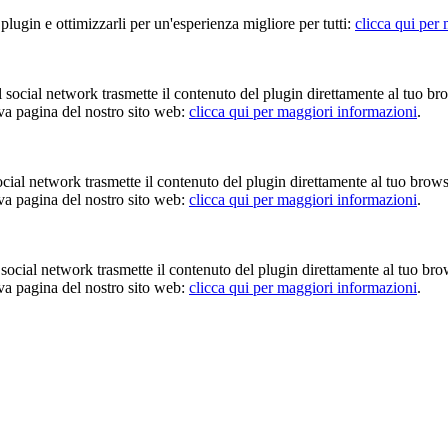
 plugin e ottimizzarli per un'esperienza migliore per tutti:
clicca qui per
Il social network trasmette il contenuto del plugin direttamente al tuo br
iva pagina del nostro sito web:
clicca qui per maggiori informazioni
.
 social network trasmette il contenuto del plugin direttamente al tuo brow
iva pagina del nostro sito web:
clicca qui per maggiori informazioni
.
Il social network trasmette il contenuto del plugin direttamente al tuo br
iva pagina del nostro sito web:
clicca qui per maggiori informazioni
.