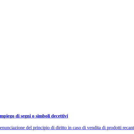
mpiego di segni o simboli decettivi
nciazione del principio di diritto in caso di vendita di prodotti recanti